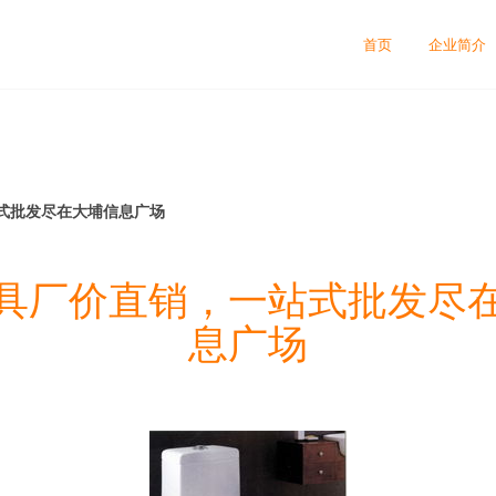
首页
企业简介
式批发尽在大埔信息广场
具厂价直销，一站式批发尽
息广场