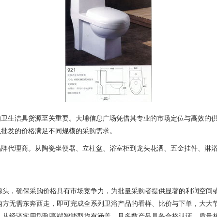
的卫生洁具货源至关重要。大埔信息广场凭借其专业的市场定位与高效的
以批发的价格满足不同规模的采购需求。
品牌代理商。从陶瓷坐便器、立柱盆、浴室柜到龙头花洒、五金挂件、淋
。
源头，确保采购价格具有市场竞争力，为批量采购者提供显著的利润空间
购方无需东奔西走，即可完成全系列卫浴产品的看样、比价与下单，大大
，从经济实用型到高端智能型均有涵盖，且多数产品具备合格认证，质量