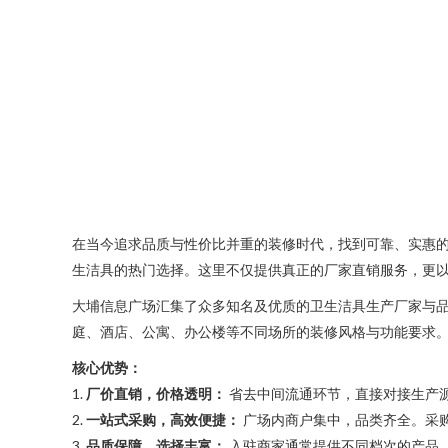
在当今追求品质与性价比并重的装修时代，找到可靠、实惠
生洁具的热门选择。这里不仅提供真正的厂家直销服务，更
大埔信息广场汇集了众多知名及优质的卫生洁具生产厂家与
庭、酒店、公寓、办公楼等不同场所的装修风格与功能要求
核心优势：
1.
厂价直销，价格透明：
省去中间流通环节，直接对接生产
2.
一站式采购，高效便捷：
广场内商户集中，品类齐全。采
3.
品质保障，选择丰富：
入驻商家通常提供不同档次的产品