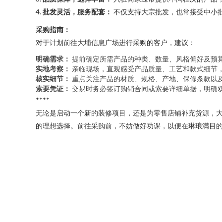
4.
批发灵活，服务配套：
不仅支持大宗批发，也常接受中小
采购指南：
对于计划前往大埔信息广场进行采购的客户，建议：
明确需求：
提前确定所需产品的种类、数量、风格偏好及预
实地考察：
亲临现场，直观感受产品质量、工艺和款式细节
核实细节：
重点关注产品的材质、规格、产地、保修条款以
索要凭证：
交易时务必签订购销合同或索要详细单据，明确
****
无论是启动一个新的装修项目，还是为零售店铺补充货源，
的理想选择。前往采购前，不妨做好功课，以便在琳琅满目