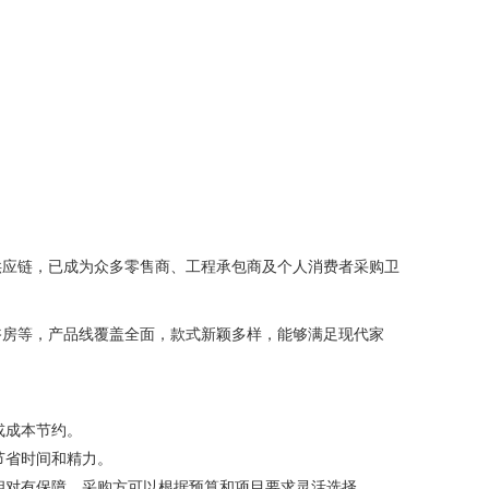
供应链，已成为众多零售商、工程承包商及个人消费者采购卫
浴房等，产品线覆盖全面，款式新颖多样，能够满足现代家
或成本节约。
节省时间和精力。
相对有保障。采购方可以根据预算和项目要求灵活选择。